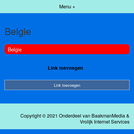
Menu +
Belgie
Belgie
Link toevoegen
Link toevoegen
Copyright © 2021 Onderdeel van
BaakmanMedia
&
Vrolijk Internet Services